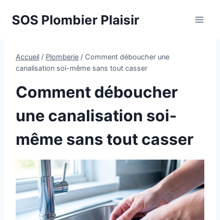
Aller
SOS Plombier Plaisir
au
contenu
Accueil
/
Plomberie
/
Comment déboucher une
canalisation soi-même sans tout casser
Comment déboucher
une canalisation soi-
même sans tout casser