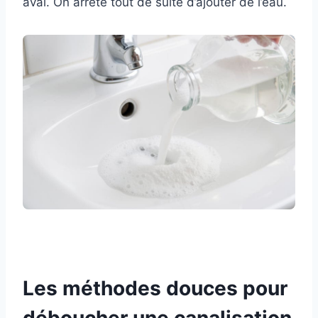
aval. On arrête tout de suite d’ajouter de l’eau.
Les méthodes douces pour