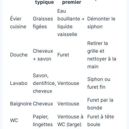
typique
premier
Eau
Évier
Graisses
bouillante +
Démonter le
cuisine
figées
liquide
siphon
vaisselle
Retirer la
Cheveux
grille et
Douche
Furet
+ savon
nettoyer à la
main
Savon,
Siphon ou
Lavabo
dentifrice,
Ventouse
furet fin
cheveux
Furet par la
Baignoire
Cheveux
Ventouse
bonde
Papier,
Ventouse à
Furet à tête
WC
lingettes
WC (large)
boule