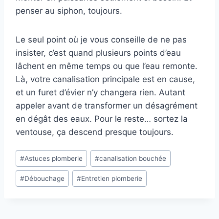
penser au siphon, toujours.
Le seul point où je vous conseille de ne pas
insister, c’est quand plusieurs points d’eau
lâchent en même temps ou que l’eau remonte.
Là, votre canalisation principale est en cause,
et un furet d’évier n’y changera rien. Autant
appeler avant de transformer un désagrément
en dégât des eaux. Pour le reste… sortez la
ventouse, ça descend presque toujours.
Étiquettes
#
Astuces plomberie
#
canalisation bouchée
de
#
Débouchage
#
Entretien plomberie
la
publication :