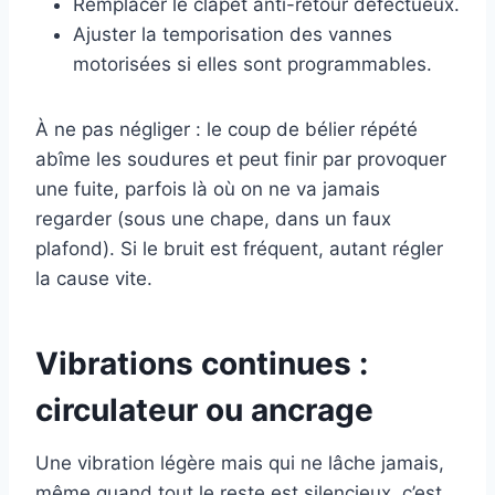
Remplacer le clapet anti-retour défectueux.
Ajuster la temporisation des vannes
motorisées si elles sont programmables.
À ne pas négliger : le coup de bélier répété
abîme les soudures et peut finir par provoquer
une fuite, parfois là où on ne va jamais
regarder (sous une chape, dans un faux
plafond). Si le bruit est fréquent, autant régler
la cause vite.
Vibrations continues :
circulateur ou ancrage
Une vibration légère mais qui ne lâche jamais,
même quand tout le reste est silencieux, c’est