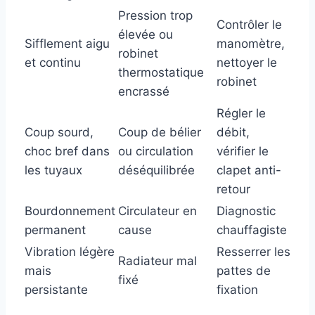
Pression trop
Contrôler le
élevée ou
Sifflement aigu
manomètre,
robinet
et continu
nettoyer le
thermostatique
robinet
encrassé
Régler le
Coup sourd,
Coup de bélier
débit,
choc bref dans
ou circulation
vérifier le
les tuyaux
déséquilibrée
clapet anti-
retour
Bourdonnement
Circulateur en
Diagnostic
permanent
cause
chauffagiste
Vibration légère
Resserrer les
Radiateur mal
mais
pattes de
fixé
persistante
fixation