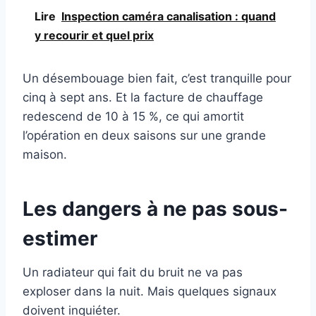
Lire
Inspection caméra canalisation : quand
y recourir et quel prix
Un désembouage bien fait, c’est tranquille pour
cinq à sept ans. Et la facture de chauffage
redescend de 10 à 15 %, ce qui amortit
l’opération en deux saisons sur une grande
maison.
Les dangers à ne pas sous-
estimer
Un radiateur qui fait du bruit ne va pas
exploser dans la nuit. Mais quelques signaux
doivent inquiéter.