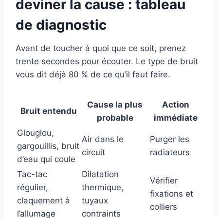
deviner la cause : tableau
de diagnostic
Avant de toucher à quoi que ce soit, prenez
trente secondes pour écouter. Le type de bruit
vous dit déjà 80 % de ce qu’il faut faire.
Cause la plus
Action
Bruit entendu
probable
immédiate
Glouglou,
Air dans le
Purger les
gargouillis, bruit
circuit
radiateurs
d’eau qui coule
Tac-tac
Dilatation
Vérifier
régulier,
thermique,
fixations et
claquement à
tuyaux
colliers
l’allumage
contraints