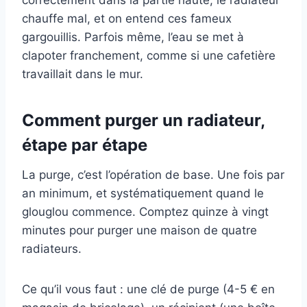
chauffe mal, et on entend ces fameux
gargouillis. Parfois même, l’eau se met à
clapoter franchement, comme si une cafetière
travaillait dans le mur.
Comment purger un radiateur,
étape par étape
La purge, c’est l’opération de base. Une fois par
an minimum, et systématiquement quand le
glouglou commence. Comptez quinze à vingt
minutes pour purger une maison de quatre
radiateurs.
Ce qu’il vous faut : une clé de purge (4-5 € en