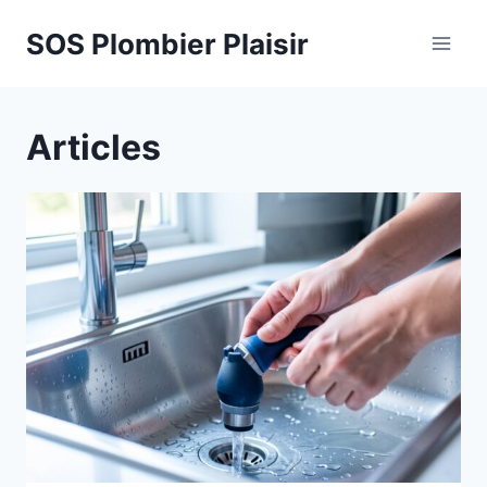
Aller
SOS Plombier Plaisir
au
contenu
Articles