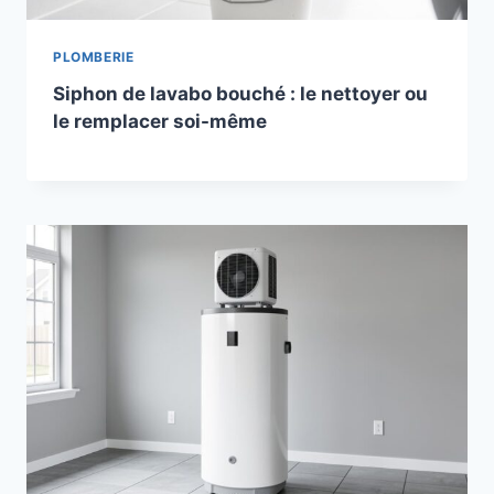
PLOMBERIE
Siphon de lavabo bouché : le nettoyer ou
le remplacer soi-même